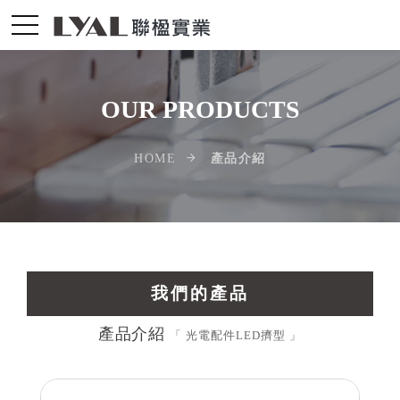
OUR PRODUCTS
產品介紹
HOME
我們的產品
產品介紹
交通運輸工業擠型
「 光電配件LED擠型 」
光電配件LED擠型