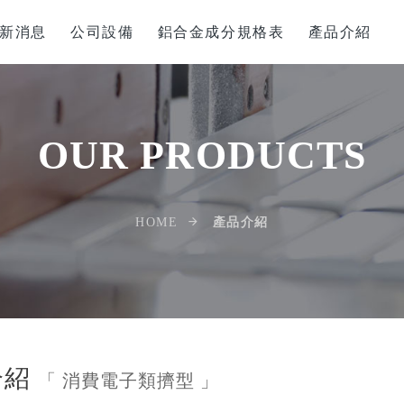
新消息
公司設備
鋁合金成分規格表
產品介紹
OUR PRODUCTS
產品介紹
HOME
介紹
「 消費電子類擠型 」