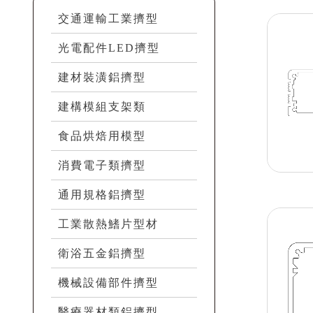
交通運輸工業擠型
光電配件LED擠型
建材裝潢鋁擠型
建構模組支架類
食品烘焙用模型
消費電子類擠型
通用規格鋁擠型
工業散熱鰭片型材
衛浴五金鋁擠型
機械設備部件擠型
醫療器材類鋁擠型