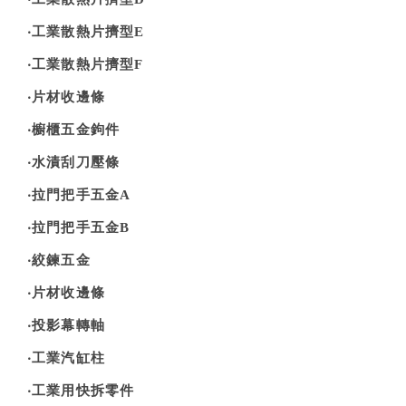
‧工業散熱片擠型E
‧工業散熱片擠型F
‧片材收邊條
‧櫥櫃五金鉤件
‧水漬刮刀壓條
‧拉門把手五金A
‧拉門把手五金B
‧絞鍊五金
‧片材收邊條
‧投影幕轉軸
‧工業汽缸柱
‧工業用快拆零件