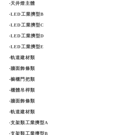
‧天井燈主體
‧LED工業擠型B
‧LED工業擠型C
‧LED工業擠型D
‧LED工業擠型E
‧軌道建材類
‧牆面飾條類
‧櫥櫃門把類
‧櫃體吊桿類
‧牆面飾條類
‧軌道建材類
‧支架類工業擠型A
‧支架類工業擠型B