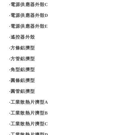
‧電源供應器外殼C
‧電源供應器外殼D
‧電源供應器外殼E
‧遙控器外殼
‧方條鋁擠型
‧方管鋁擠型
‧角型鋁擠型
‧圓條鋁擠型
‧圓管鋁擠型
‧工業散熱片擠型A
‧工業散熱片擠型B
‧工業散熱片擠型C
‧工業散熱片擠型D