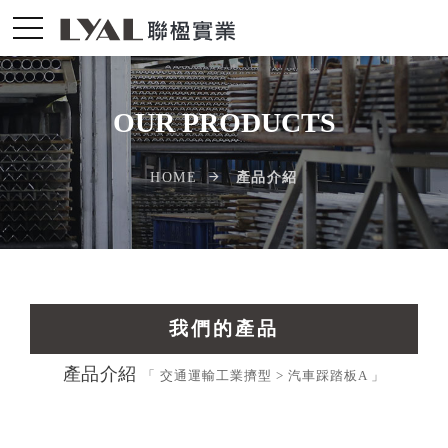
OUR PRODUCTS
產品介紹
HOME
我們的產品
產品介紹
交通運輸工業擠型
「 交通運輸工業擠型 > 汽車踩踏板A 」
光電配件LED擠型