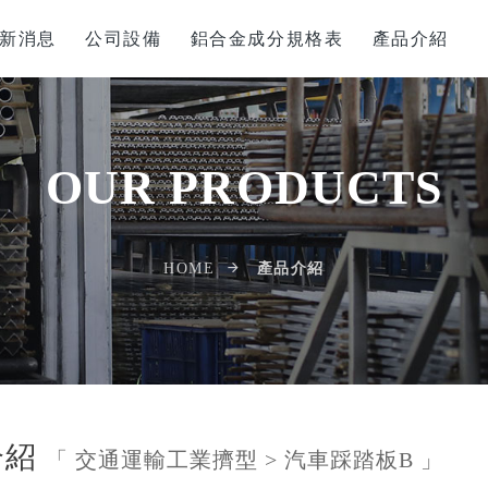
新消息
公司設備
鋁合金成分規格表
產品介紹
OUR PRODUCTS
產品介紹
HOME
介紹
「 交通運輸工業擠型 > 汽車踩踏板B 」