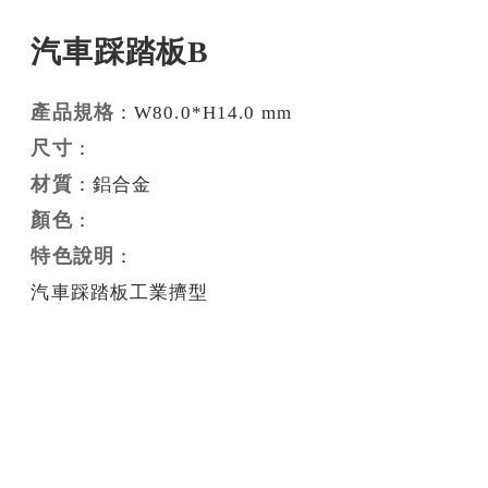
汽車踩踏板B
產品規格
：W80.0*H14.0 mm
尺寸
：
材質
：鋁合金
顏色
：
特色說明
：
汽車踩踏板工業擠型