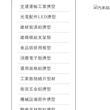
交通運輸工業擠型
光電配件LED擠型
建材裝潢鋁擠型
建構模組支架類
食品烘焙用模型
消費電子類擠型
通用規格鋁擠型
工業散熱鰭片型材
衛浴五金鋁擠型
機械設備部件擠型
醫療器材類鋁擠型