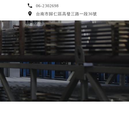
06-2302698
台南市歸仁區高發三路一段36號