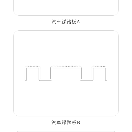
汽車踩踏板A
汽車踩踏板B