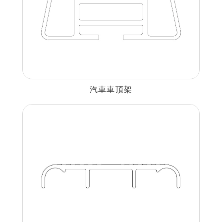
汽車車頂架